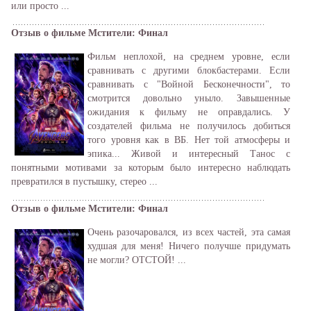
или просто ...
Отзыв о фильме Мстители: Финал
Фильм неплохой, на среднем уровне, если
сравнивать с другими блокбастерами. Если
сравнивать с "Войной Бесконечности", то
смотрится довольно уныло. Завышенные
ожидания к фильму не оправдались. У
создателей фильма не получилось добиться
того уровня как в ВБ. Нет той атмосферы и
эпика... Живой и интересный Танос с
понятными мотивами за которым было интересно наблюдать
превратился в пустышку, стерео ...
Отзыв о фильме Мстители: Финал
Очень разочаровался, из всех частей, эта самая
худшая для меня! Ничего получше придумать
не могли? ОТСТОЙ! ...