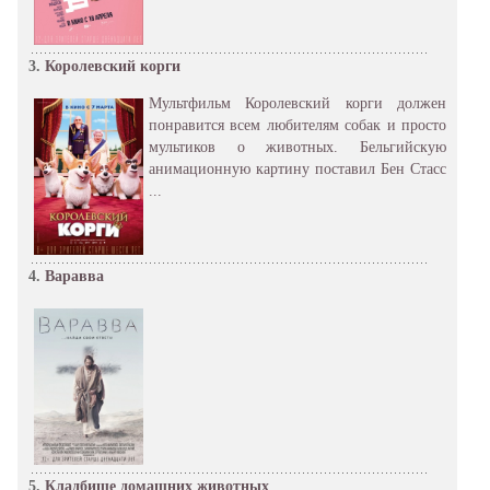
3.
Королевский корги
Мультфильм Королевский корги должен
понравится всем любителям собак и просто
мультиков о животных. Бельгийскую
анимационную картину поставил Бен Стасс
...
4.
Варавва
5.
Кладбище домашних животных