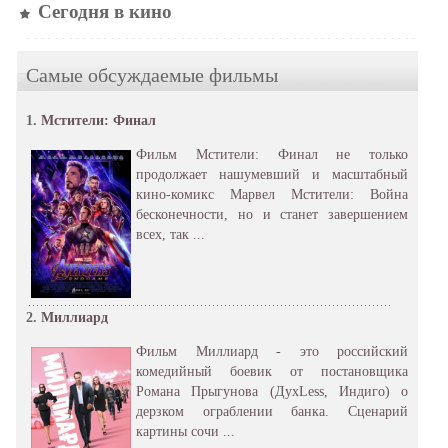
Сегодня в кино
Самые обсуждаемые фильмы
1.
Мстители: Финал
Фильм Мстители: Финал не только
продолжает нашумевший и масштабный
кино-комикс Марвел Мстители: Война
бесконечности, но и станет завершением
всех, так ...
2.
Миллиард
Фильм Миллиард - это российский
комедийный боевик от постановщика
Романа Прыгунова (ДухLess, Индиго) о
дерзком ограблении банка. Сценарий
картины сочи ...