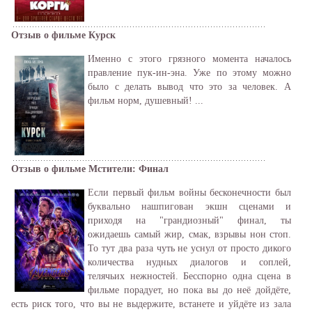
Отзыв о фильме Курск
Именно с этого грязного момента началось
правление пук-ин-эна. Уже по этому можно
было с делать вывод что это за человек. А
фильм норм, душевный! ...
Отзыв о фильме Мстители: Финал
Если первый фильм войны бесконечности был
буквально нашпигован экшн сценами и
приходя на "грандиозный" финал, ты
ожидаешь самый жир, смак, взрывы нон стоп.
То тут два раза чуть не уснул от просто дикого
количества нудных диалогов и соплей,
телячьих нежностей. Бесспорно одна сцена в
фильме порадует, но пока вы до неё дойдёте,
есть риск того, что вы не выдержите, встанете и уйдёте из зала