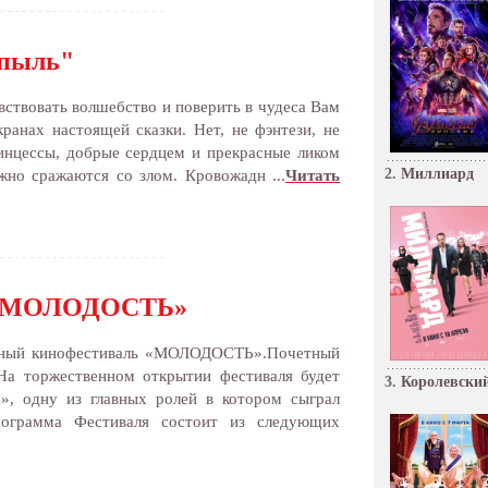
 пыль"
увствовать волшебство и поверить в чудеса Вам
ранах настоящей сказки. Нет, не фэнтези, не
ринцессы, добрые сердцем и прекрасные ликом
2.
Миллиард
жно сражаются со злом. Кровожадн ...
Читать
ь «МОЛОДОСТЬ»
родный кинофестиваль «МОЛОДОСТЬ».Почетный
а торжественном открытии фестиваля будет
3.
Королевский
», одну из главных ролей в котором сыграл
рограмма Фестиваля состоит из следующих