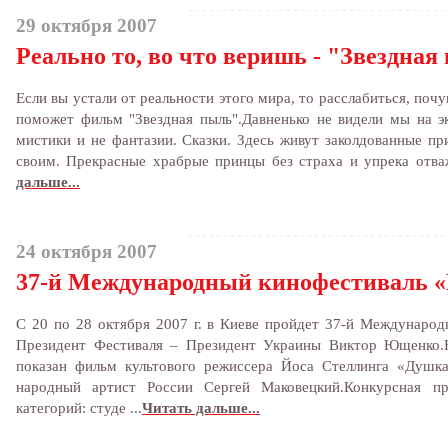
29 октября 2007
Реально то, во что веришь - "Звездная
Если вы устали от реальности этого мира, то расслабиться, поч
поможет фильм "Звездная пыль".Давненько не видели мы на эк
мистики и не фантазии. Сказки. Здесь живут заколдованные п
своим. Прекрасные храбрые принцы без страха и упрека отва
дальше...
24 октября 2007
37-й Международный кинофестивал
С 20 по 28 октября 2007 г. в Киеве пройдет 37-й Междуна
Президент Фестиваля – Президент Украины Виктор Ющенко.Н
показан фильм культового режиссера Йоса Стеллинга «Душка
народный артист России Сергей Маковецкий.Конкурсная п
категорий: студе ...
Читать дальше...