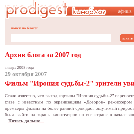
афиша
поиск по блогу:
Архив блога за 2007 год
январь 2008 года
29 октября 2007
Фильм "Ирония судьбы-2" зрители увид
Стало известно, что выход картины "Ирония судьбы-2" переноси
главе с известным по экранизациям «Дозоров» режиссером
премьеры фильма на более ранний срок даст ощутимый прирост
была выйти на экраны кинотеатров по все стране в начале я
...
Читать дальше...