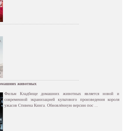
омашних животных
Фильм Кладбище домашних животных является новой и
современной экранизацией культового произведения короля
ужасов Стивена Кинга. Обновлённую версию пос ...