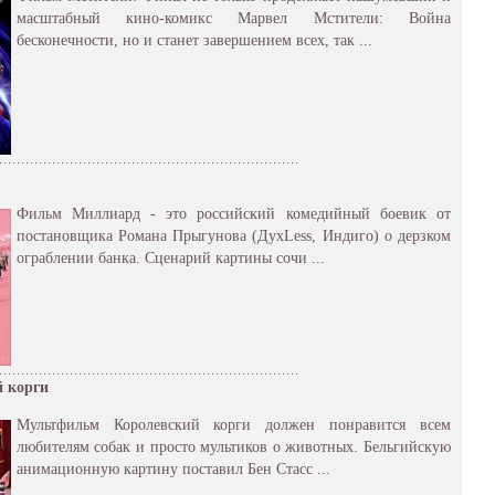
масштабный кино-комикс Марвел Мстители: Война
бесконечности, но и станет завершением всех, так ...
Фильм Миллиард - это российский комедийный боевик от
постановщика Романа Прыгунова (ДухLess, Индиго) о дерзком
ограблении банка. Сценарий картины сочи ...
 корги
Мультфильм Королевский корги должен понравится всем
любителям собак и просто мультиков о животных. Бельгийскую
анимационную картину поставил Бен Стасс ...