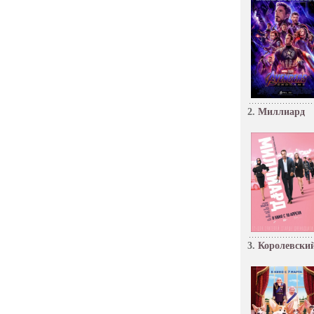
2.
Миллиард
3.
Королевский