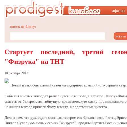
афиша
поиск по блогу:
Стартует последний, третий сезо
"Физрука" на ТНТ
10 октября 2017
Новый и заключительный сезон легендарного комедийного сериала старт
События в новых эпизодах развернутся не в школе, а в театре. Физрук Фома
спасать от банкротства гибнущую драматическую сцену провинциального 
не личная выгода привели Фому в театр, а родственные чувства.
Дело в том, что руководит местным театром его биологический отец Эрнес
Виктор Сухоруков. новых сериях "Физрука" народный артист России испол