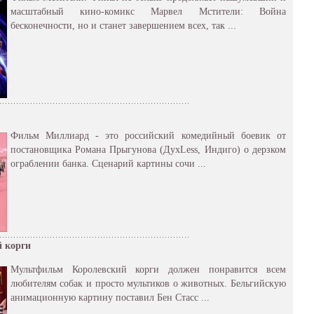
масштабный кино-комикс Марвел Мстители: Война
бесконечности, но и станет завершением всех, так ...
Фильм Миллиард - это российский комедийный боевик от
постановщика Романа Прыгунова (ДухLess, Индиго) о дерзком
ограблении банка. Сценарий картины сочи ...
 корги
Мультфильм Королевский корги должен понравится всем
любителям собак и просто мультиков о животных. Бельгийскую
анимационную картину поставил Бен Стасс ...