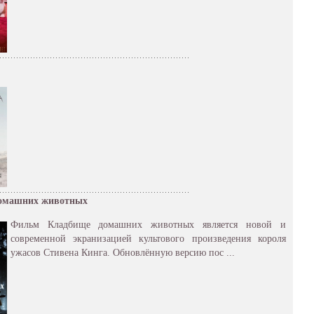
омашних животных
Фильм Кладбище домашних животных является новой и
современной экранизацией культового произведения короля
ужасов Стивена Кинга. Обновлённую версию пос ...