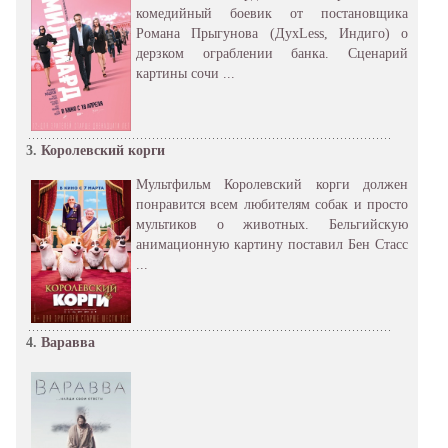
комедийный боевик от постановщика
Романа Прыгунова (ДухLess, Индиго) о
дерзком ограблении банка. Сценарий
картины сочи ...
3.
Королевский корги
Мультфильм Королевский корги должен
понравится всем любителям собак и просто
мультиков о животных. Бельгийскую
анимационную картину поставил Бен Стасс
...
4.
Варавва