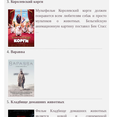
3.
Королевский корги
Мультфильм Королевский корги должен
понравится всем любителям собак и просто
мультиков о животных. Бельгийскую
анимационную картину поставил Бен Стасс
...
4.
Варавва
5.
Кладбище домашних животных
Фильм Кладбище домашних животных
является новой и современной