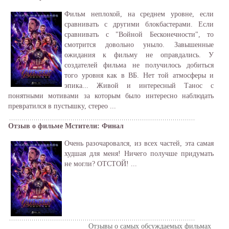
Фильм неплохой, на среднем уровне, если
сравнивать с другими блокбастерами. Если
сравнивать с "Войной Бесконечности", то
смотрится довольно уныло. Завышенные
ожидания к фильму не оправдались. У
создателей фильма не получилось добиться
того уровня как в ВБ. Нет той атмосферы и
эпика... Живой и интересный Танос с
понятными мотивами за которым было интересно наблюдать
превратился в пустышку, стерео ...
Отзыв о фильме Мстители: Финал
Очень разочаровался, из всех частей, эта самая
худшая для меня! Ничего получше придумать
не могли? ОТСТОЙ! ...
Отзывы о самых обсуждаемых фильмах