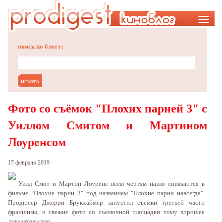
Меню
поиск по блогу:
Фото со съёмок "Плохих парней 3" с
Уиллом Смитом и Мартином
Лоуренсом
17 февраля 2019
Уилл Смит и Мартин Лоуренс всем чертям назло снимаются в
фильме "
Плохие парни 3
" под названием "
Плохие парни навсегда
".
Продюсер Джерри Брукхаймер запустил съемки третьей части
франшизы, и свежие фото со съемочной площадки тому хорошее
доказательство