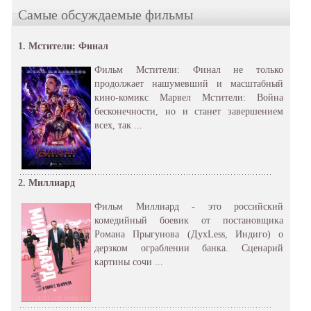
Самые обсуждаемые фильмы
1.
Мстители: Финал
Фильм Мстители: Финал не только
продолжает нашумевший и масштабный
кино-комикс Марвел Мстители: Война
бесконечности, но и станет завершением
всех, так ...
2.
Миллиард
Фильм Миллиард - это российский
комедийный боевик от постановщика
Романа Прыгунова (ДухLess, Индиго) о
дерзком ограблении банка. Сценарий
картины сочи ...