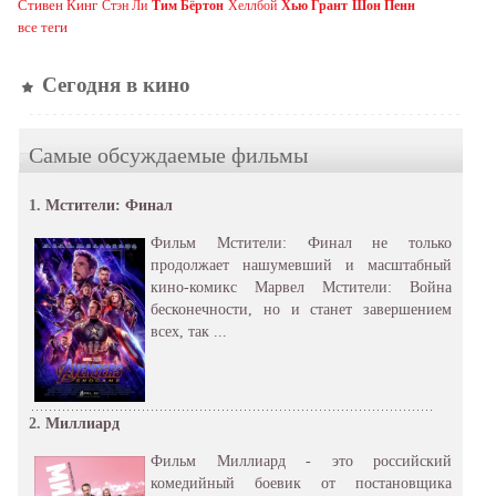
Стивен Кинг
Стэн Ли
Тим Бёртон
Хеллбой
Хью Грант
Шон Пенн
все теги
Сегодня в кино
Самые обсуждаемые фильмы
1.
Мстители: Финал
Фильм Мстители: Финал не только
продолжает нашумевший и масштабный
кино-комикс Марвел Мстители: Война
бесконечности, но и станет завершением
всех, так ...
2.
Миллиард
Фильм Миллиард - это российский
комедийный боевик от постановщика