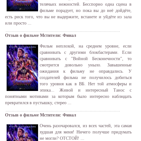
телячьих нежностей. Бесспорно одна сцена в
фильме порадует, но пока вы до неё дойдёте,
есть риск того, что вы не выдержите, встанете и уйдёте из зала
или просто ...
Отзыв о фильме Мстители: Финал
Фильм неплохой, на среднем уровне, если
сравнивать с другими блокбастерами. Если
сравнивать с "Войной Бесконечности", то
смотрится довольно уныло. Завышенные
ожидания к фильму не оправдались. У
создателей фильма не получилось добиться
того уровня как в ВБ. Нет той атмосферы и
эпика... Живой и интересный Танос с
понятными мотивами за которым было интересно наблюдать
превратился в пустышку, стерео ...
Отзыв о фильме Мстители: Финал
Очень разочаровался, из всех частей, эта самая
худшая для меня! Ничего получше придумать
не могли? ОТСТОЙ! ...