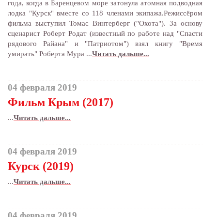
года, когда в Баренцевом море затонула атомная подводная
лодка "Курск" вместе со 118 членами экипажа.Режиссёром
фильма выступил Томас Винтерберг ("Охота"). За основу
сценарист Роберт Родат (известный по работе над "Спасти
рядового Райана" и "Патриотом") взял книгу "Время
умирать" Роберта Мура ...
Читать дальше...
04 февраля 2019
Фильм Крым (2017)
...
Читать дальше...
04 февраля 2019
Курск (2019)
...
Читать дальше...
04 февраля 2019