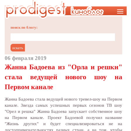
Меню
поиск по блогу:
06 февраля 2019
Жанна Бадоева из "Орла и решки"
стала ведущей нового шоу на
Первом канале
Жанна Бадоева стала ведущей нового тревел-шоу на Первом
канале. Звезда самых успешных первых сезонов ТВ шоу
"Орел и решка" Жанна Бадоева запускает собственное шоу
на Первом канале. Проект Бадоевой получил название
"Жизнь других" и будет специализироваться не на
достопримечательностях разных стран, а на том, чтобы