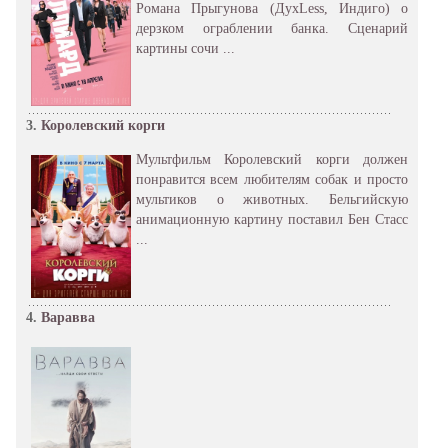
Романа Прыгунова (ДухLess, Индиго) о
дерзком ограблении банка. Сценарий
картины сочи ...
3.
Королевский корги
Мультфильм Королевский корги должен
понравится всем любителям собак и просто
мультиков о животных. Бельгийскую
анимационную картину поставил Бен Стасс
...
4.
Варавва