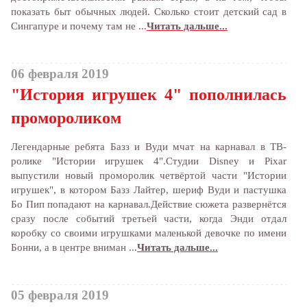
показать быт обычных людей. Сколько стоит детский сад в
Сингапуре и почему там не ...
Читать дальше...
06 февраля 2019
"История игрушек 4" пополнилась
промороликом
Легендарные ребята Базз и Вуди мчат на карнавал в ТВ-
ролике "Истории игрушек 4".Студии Disney и Pixar
выпустили новый проморолик четвёртой части "Истории
игрушек", в котором Базз Лайтер, шериф Вуди и пастушка
Бо Пип попадают на карнавал.Действие сюжета развернётся
сразу после событий третьей части, когда Энди отдал
коробку со своими игрушками маленькой девочке по имени
Бонни, а в центре вниман ...
Читать дальше...
05 февраля 2019