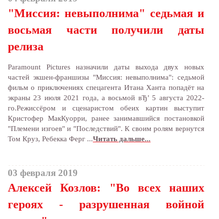
"Миссия: невыполнима" седьмая и
восьмая части получили даты
релиза
Paramount Pictures назначили даты выхода двух новых
частей экшен-франшизы "Миссия: невыполнима": седьмой
фильм о приключениях спецагента Итана Ханта попадёт на
экраны 23 июля 2021 года, а восьмой вЂ’ 5 августа 2022-
го.Режиссёром и сценаристом обеих картин выступит
Кристофер МакКуорри, ранее занимавшийся постановкой
"Племени изгоев" и "Последствий". К своим ролям вернутся
Том Круз, Ребекка Ферг ...
Читать дальше...
03 февраля 2019
Алексей Козлов: "Во всех наших
героях - разрушенная войной