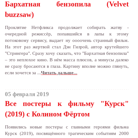
Бархатная бензопила (Velvet
buzzsaw)
Проклятие Нетфликса продолжает собирать жатву -
очередной режиссёр, попавшийся в лапы к этому
потоковому сервису, выдает ну оооочень странный фильм.
На этот раз жертвой стал Дэн Гилрой, автор крутейшего
"Стрингера". Сразу хочу сказать, что "Бархатная бензопила"
– это неплохое кино. В нём масса плюсов, а минусы далеко
не сразу бросаются в глаза. Картину вполне можно глянуть,
если хочется за ...
Читать дальше...
05 февраля 2019
Все постеры к фильму "Курск"
(2019) с Колином Фёртом
Появились новые постеры с главными героями фильма
Курск (2019), посвящённого трагическим событиям 2000