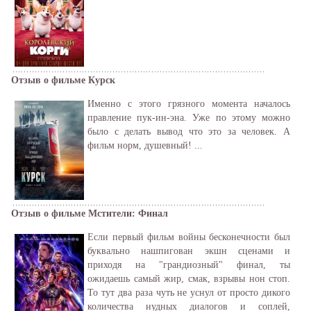
Отзыв о фильме Курск
Именно с этого грязного момента началось
правление пук-ин-эна. Уже по этому можно
было с делать вывод что это за человек. А
фильм норм, душевный! ...
Отзыв о фильме Мстители: Финал
Если первый фильм войны бесконечности был
буквально нашпигован экшн сценами и
приходя на "грандиозный" финал, ты
ожидаешь самый жир, смак, взрывы нон стоп.
То тут два раза чуть не уснул от просто дикого
количества нудных диалогов и соплей,