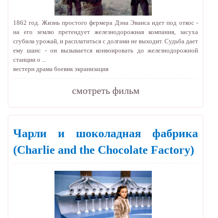
1862 год. Жизнь простого фермера Дэна Эванса идет под откос -
на его землю претендует железнодорожная компания, засуха
сгубила урожай, и расплатиться с долгами не выходит. Судьба дает
ему шанс - он вызывается конвоировать до железнодорожной
станции о ...
вестерн
драма
боевик
экранизация
cмотреть фильм
Чарли и шоколадная фабрика
(Charlie and the Chocolate Factory)