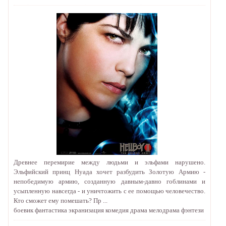
Древнее перемирие между людьми и эльфами нарушено.
Эльфийский принц Нуада хочет разбудить Золотую Армию -
непобедимую армию, созданную давным-давно гоблинами и
усыпленную навсегда - и уничтожить с ее помощью человечество.
Кто сможет ему помешать? Пр ...
боевик
фантастика
экранизация
комедия
драма
мелодрама
фэнтези