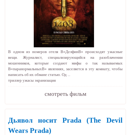
В одном из номеров отеля В«ДелфинВ» происходят ужасные
вещи. Журналист, специализирующийся на разоблачении
мошенников, которые создают мифы о так называемых
В«паранормальныхВ» явлениях, заселяется в эту комнату, чтобы
написать об их обмане статью. Од ...
триллер
ужасы
экранизация
cмотреть фильм
Дьявол носит Prada
(The Devil
Wears Prada)