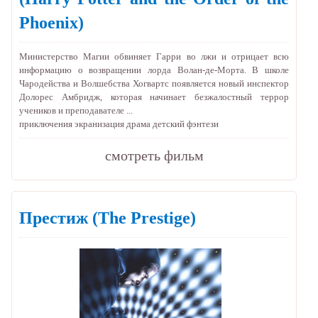
Phoenix)
Министерство Магии обвиняет Гарри во лжи и отрицает всю
информацию о возвращении лорда Волан-де-Морта. В школе
Чародейства и Волшебства Хогвартс появляется новый инспектор
Долорес Амбридж, которая начинает безжалостный террор
учеников и преподавателе ...
приключения
экранизация
драма
детский
фэнтези
cмотреть фильм
Престиж
(The Prestige)