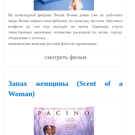
На шоколадной фабрике Вилли Вонки давно уже не работают
люди. Вонка закрыл свою фабрику, но шоколад, пастила, тянучки и
конфеты до сих пор выходят из цехов. Однажды утром
таинственные маленькие человечки расклеили по всему городу
объявления о золотых ...
приключения
комедия
детский
фэнтези
экранизация
cмотреть фильм
Запах женщины
(Scent of a
Woman)