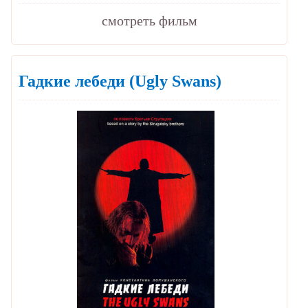
cмотреть фильм
Гадкие лебеди
(Ugly Swans)