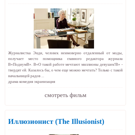
Журналистка Энди, человек неимоверно отдаленный от моды,
получает место помощника главного редактора журнала
В«ПодиумВ». В«О такой работе мечтают миллионы девушек!В» -
твердят ей. Казалось бы, о чем еще можно мечтать? Только с такой
начальницей радов ...
драма
комедия
экранизация
cмотреть фильм
Иллюзионист
(The Illusionist)