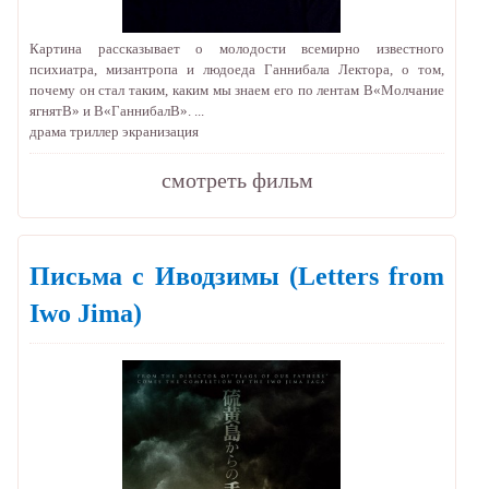
Картина рассказывает о молодости всемирно известного
психиатра, мизантропа и людоеда Ганнибала Лектора, о том,
почему он стал таким, каким мы знаем его по лентам В«Молчание
ягнятВ» и В«ГаннибалВ». ...
драма
триллер
экранизация
cмотреть фильм
Письма с Иводзимы
(Letters from
Iwo Jima)