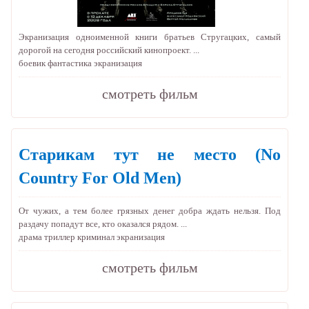
Экранизация одноименной книги братьев Стругацких, самый
дорогой на сегодня российский кинопроект. ...
боевик
фантастика
экранизация
cмотреть фильм
Старикам тут не место
(No
Country For Old Men)
От чужих, а тем более грязных денег добра ждать нельзя. Под
раздачу попадут все, кто оказался рядом. ...
драма
триллер
криминал
экранизация
cмотреть фильм