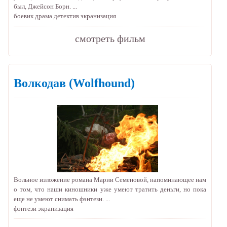
был, Джейсон Борн. ...
боевик
драма
детектив
экранизация
cмотреть фильм
Волкодав
(Wolfhound)
Вольное изложение романа Марии Семеновой, напоминающее нам
о том, что наши киношники уже умеют тратить деньги, но пока
еще не умеют снимать фэнтези. ...
фэнтези
экранизация