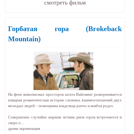
cмотреть фильм
Горбатая гора
(Brokeback
Mountain)
На фоне живописных просторов штата Вайоминг разворачивается
изящная романтическая история сложных взаимоотношений двух
молодых людей – помощника владельца ранчо и ковбоя родео.
Совершенно случайно жарким летним днем герои встречаются и
скоро п ...
драма
экранизация