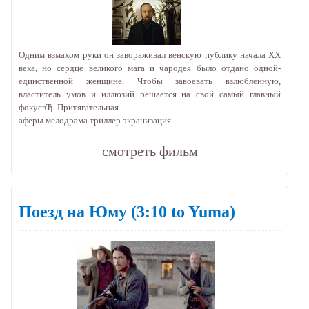
Одним взмахом руки он завораживал венскую публику начала XX
века, но сердце великого мага и чародея было отдано одной-
единственной женщине. Чтобы завоевать взлюбленную,
властитель умов и иллюзий решается на свой самый главный
фокусвЂ¦ Притягательная ...
аферы
мелодрама
триллер
экранизация
cмотреть фильм
Поезд на Юму
(3:10 to Yuma)