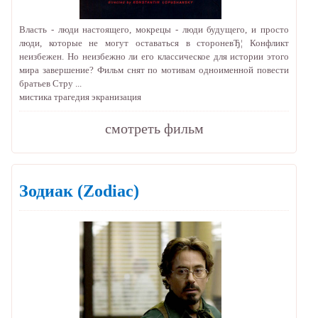
Власть - люди настоящего, мокрецы - люди будущего, и просто
люди, которые не могут оставаться в стороневЂ¦ Конфликт
неизбежен. Но неизбежно ли его классическое для истории этого
мира завершение? Фильм снят по мотивам одноименной повести
братьев Стру ...
мистика
трагедия
экранизация
cмотреть фильм
Зодиак
(Zodiac)