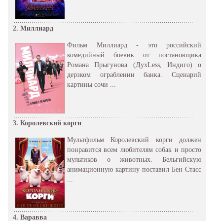
2.
Миллиард
Фильм Миллиард - это российский
комедийный боевик от постановщика
Романа Прыгунова (ДухLess, Индиго) о
дерзком ограблении банка. Сценарий
картины сочи ...
3.
Королевский корги
Мультфильм Королевский корги должен
понравится всем любителям собак и просто
мультиков о животных. Бельгийскую
анимационную картину поставил Бен Стасс
...
4.
Варавва