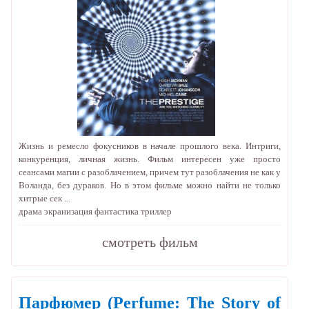
Жизнь и ремесло фокусников в начале прошлого века. Интриги,
конкуренция, личная жизнь. Фильм интересен уже просто
сеансами магии с разоблачением, причем тут разоблачения не как у
Воланда, без дураков. Но в этом фильме можно найти не только
хитрые сек ...
драма
экранизация
фантастика
триллер
cмотреть фильм
Парфюмер
(Perfume: The Story of