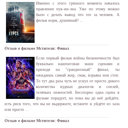
Именно с этого грязного момента началось
правление пук-ин-эна. Уже по этому можно
было с делать вывод что это за человек. А
фильм норм, душевный! ...
Отзыв о фильме Мстители: Финал
Если первый фильм войны бесконечности был
буквально нашпигован экшн сценами и
приходя на "грандиозный" финал, ты
ожидаешь самый жир, смак, взрывы нон стоп.
То тут два раза чуть не уснул от просто дикого
количества нудных диалогов и соплей,
телячьих нежностей. Бесспорно одна сцена в
фильме порадует, но пока вы до неё дойдёте,
есть риск того, что вы не выдержите, встанете и уйдёте из зала
или просто ...
Отзыв о фильме Мстители: Финал