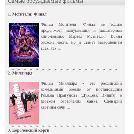
Самые обсуждаемые фильмы
1.
Мстители: Финал
Фильм Мстители: Финал не только
продолжает нашумевший и масштабный
кино-комикс Марвел Мстители: Война
бесконечности, но и станет завершением
всех, так ...
2.
Миллиард
Фильм Миллиард - это российский
комедийный боевик от постановщика
Романа Прыгунова (ДухLess, Индиго) о
дерзком ограблении банка. Сценарий
картины сочи ...
3.
Королевский корги