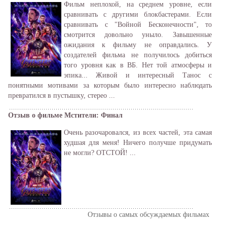
Фильм неплохой, на среднем уровне, если
сравнивать с другими блокбастерами. Если
сравнивать с "Войной Бесконечности", то
смотрится довольно уныло. Завышенные
ожидания к фильму не оправдались. У
создателей фильма не получилось добиться
того уровня как в ВБ. Нет той атмосферы и
эпика... Живой и интересный Танос с
понятными мотивами за которым было интересно наблюдать
превратился в пустышку, стерео ...
Отзыв о фильме Мстители: Финал
Очень разочаровался, из всех частей, эта самая
худшая для меня! Ничего получше придумать
не могли? ОТСТОЙ! ...
Отзывы о самых обсуждаемых фильмах