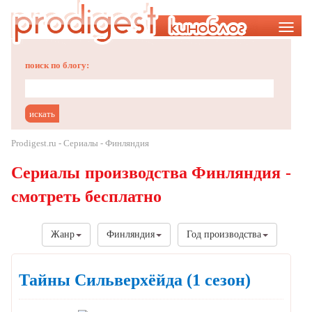
Меню
поиск по блогу:
Prodigest.ru
-
Сериалы
- Финляндия
Сериалы производства Финляндия -
смотреть бесплатно
Жанр
Финляндия
Год производства
Тайны Сильверхёйда
(1 сезон)